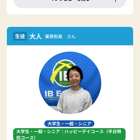
大人
生徒
栗原和泉 さん
大学生・一般・シニア
大学生・一般・シニア｜ハッピーデイコース（平日特
別コース）