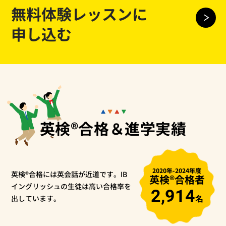
無料体験レッスンに
申し込む
英検®合格＆進学実績
2020年-2024年度
英検®合格には英会話が近道です。
IB
英検®合格者
イングリッシュの生徒は高い合格率を
2,914
名
出しています。