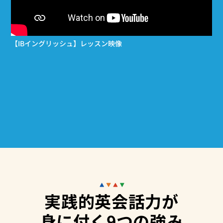
【IBイングリッシュ】レッスン映像
実践的英会話力が
身に付く9つの強み