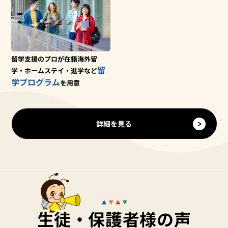
留学支援のプロが在籍
海外留
留
学・ホームステイ・進学など
学プログラム
を用意
詳細を見る
生徒・保護者様の声