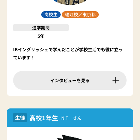
高校生
瑞江校／
東京都
通学期間
5年
IBイングリッシュで学んだことが学校生活でも役に立っ
ています！
インタビューを見る
高校1年生
生徒
N.T さん