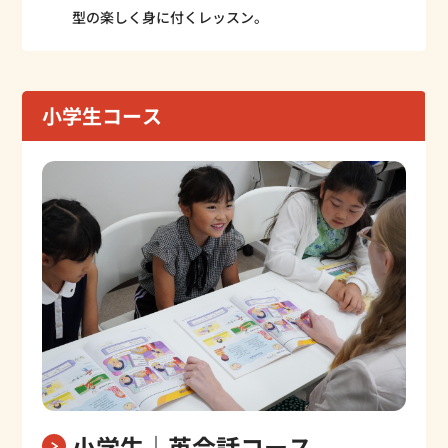
型の楽しく身に付くレッスン。
小学生コース
小学生｜英会話コース