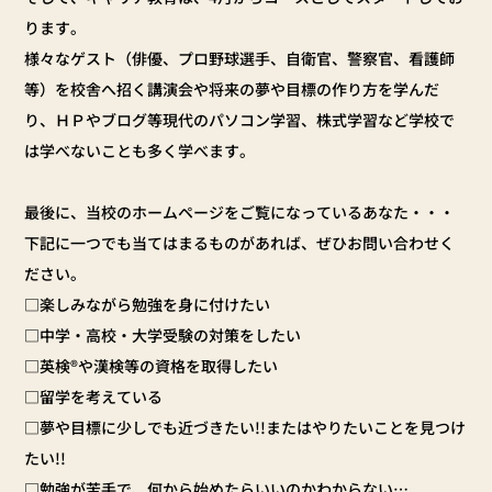
ります。
様々なゲスト（俳優、プロ野球選手、自衛官、警察官、看護師
等）を校舎へ招く講演会や将来の夢や目標の作り方を学んだ
り、ＨＰやブログ等現代のパソコン学習、株式学習など学校で
は学べないことも多く学べます。
最後に、当校のホームページをご覧になっているあなた・・・
下記に一つでも当てはまるものがあれば、ぜひお問い合わせく
ださい。
□楽しみながら勉強を身に付けたい
□中学・高校・大学受験の対策をしたい
□英検®や漢検等の資格を取得したい
□留学を考えている
□夢や目標に少しでも近づきたい!!またはやりたいことを見つけ
たい!!
□勉強が苦手で、何から始めたらいいのかわからない…