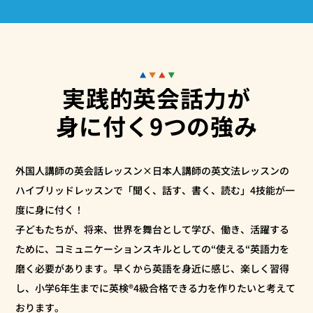
実践的英会話力が
身に付く9つの強み
外国人講師の英会話レッスン×日本人講師の英文法レッスンの
ハイブリッドレッスンで「聞く、話す、書く、読む」4技能が一
度に身に付く！
子どもたちが、将来、世界を舞台として学び、働き、活躍する
ために、コミュニケーションスキルとしての“使える“英語力を
磨く必要があります。早くから英語を身近に感じ、楽しく習得
し、小学6年生までに英検®4級合格できる力を作りたいと考えて
おります。