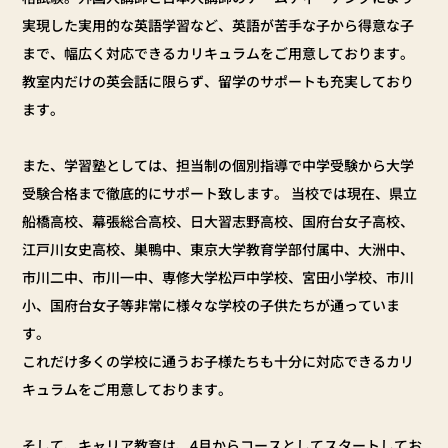
実現した実用的な英語学習など、英語が苦手な子から得意な子
まで、幅広く対応できるカリキュラムをご用意しております。
教室内だけの英会話に限らず、留学のサポートも充実しており
ます。
また、学習塾としては、担当制の個別指導で中学受験から大学
受験合格まで徹底的にサポート致します。 当校では現在、県立
船橋高校、幕張総合高校、日大習志野高校、国府台女子高校、
江戸川女史高校、巣鴨中、東京大学教育学部付属中、大洲中、
市川二中、市川一中、専修大学松戸中学校、宮田小学校、市川
小、国府台女子等非常に様々な学校の子供たちが通っていま
す。
これだけ多くの学校に通うお子様たちも十分に対応できるカリ
キュラムをご用意しております。
そして、キャリア教育は、4月からコースとしてスタートしてお