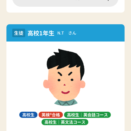
高校1年生
生徒
N.T さん
高校生
英検®合格
高校生｜英会話コース
高校生｜英文法コース