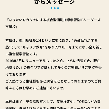
からメッセージ
「なりたいをカタチにする複合型個別指導学習塾IBリーダーズ
市川校」
本校は、市川駅徒歩1分という立地にあり、“英会話”と“学習
塾”そして”キャリア教育”を取り入れた、今までにない全く新し
い複合型学習塾です。
2016年3月にリニューアルもしたため、さらに活気ずき、現在
地域ＮＯ.１の複合型学習塾として多くのご家庭からご支持を受
けております。
ご入塾できる生徒様もあと10名ほどとなっておりますのでご興
味ある方はお早めにご連絡下さいませ。
本校はまず、英会話教室として、英語検定や、TOEICなどの資
格試験。外国人講師と日本人講師のチームティーチングにより