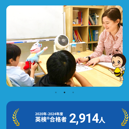
2,914
2020年-2024年度
人
英検®合格者