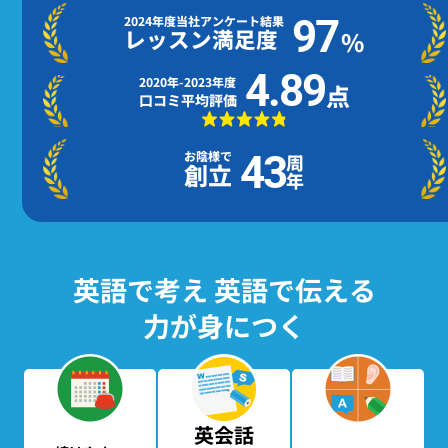
97
2024年度当社アンケート結果
レッスン満足度
%
4.89
2020年-2023年度
点
口コミ平均評価
お陰様で
43
周
創立
年
英語で考え 英語で伝える
力が身につく
英会話