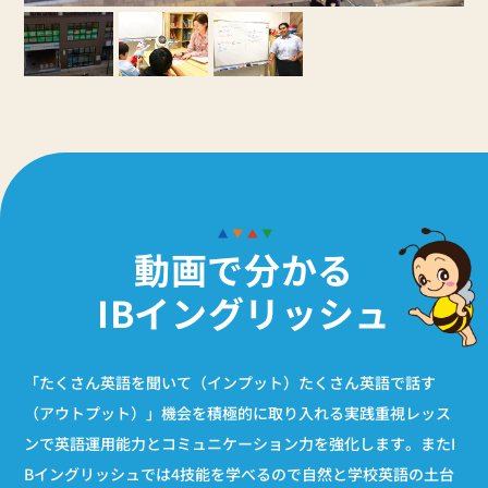
動画で分かる
IBイングリッシュ
「たくさん英語を聞いて（インプット）たくさん英語で話す
（アウトプット）」機会を積極的に取り入れる実践重視レッス
ンで英語運用能力とコミュニケーション力を強化します。またI
Bイングリッシュでは4技能を学べるので自然と学校英語の土台