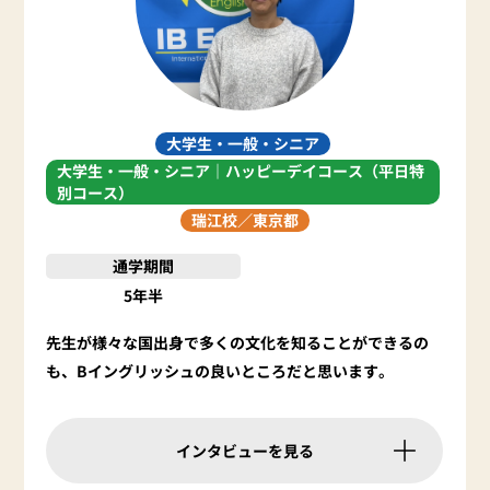
大学生・一般・シニア
大学生・一般・シニア｜ハッピーデイコース（平日特
別コース）
瑞江校／
東京都
通学期間
5年半
先生が様々な国出身で多くの文化を知ることができるの
も、Bイングリッシュの良いところだと思います。
インタビューを見る