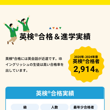
英検®合格＆進学実績
2020年-2024年度
英検®合格には英会話が近道です。
IB
英検®合格者
イングリッシュの生徒は高い合格率を
2,914
名
出しています。
英検®合格実績
級
人数
最年少合格者