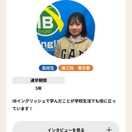
高校生
瑞江校／
東京都
通学期間
5年
IBイングリッシュで学んだことが学校生活でも役に立っ
ています！
インタビューを見る