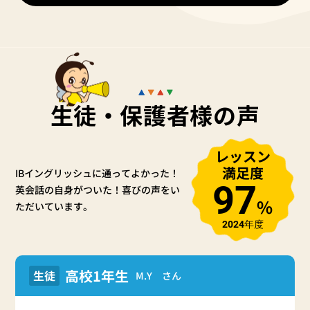
生徒・保護者様の声
レッスン
満足度
IBイングリッシュに通ってよかった！
97
英会話の自身がついた！
喜びの声をい
%
ただいています。
2024年度
高校1年生
生徒
M.Y さん