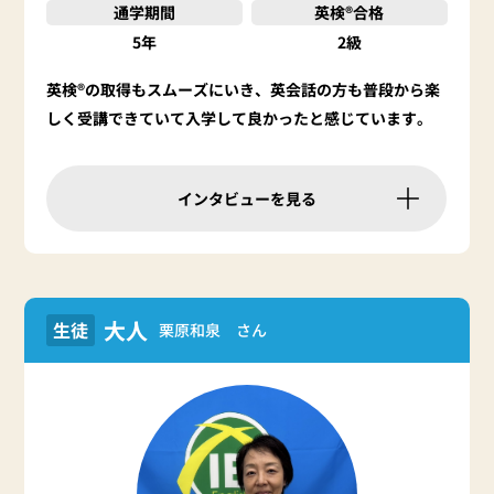
通学期間
英検®合格
5年
2級
英検®の取得もスムーズにいき、英会話の方も普段から楽
しく受講できていて入学して良かったと感じています。
インタビューを見る
大人
生徒
栗原和泉 さん