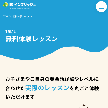
TOP
無料体験レッスン
TRIAL
無料体験レッスン
お子さまやご自身の英会話経験やレベルに
実際のレッスン
合わせた
を丸ごと体験
いただけます