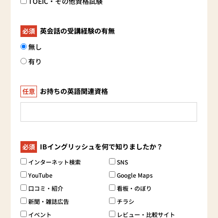
TOEIC・その他資格試験
英会話の受講経験の有無
必須
無し
有り
お持ちの英語関連資格
任意
IBイングリッシュを何で知りましたか？
必須
インターネット検索
SNS
YouTube
Google Maps
口コミ・紹介
看板・のぼり
新聞・雑誌広告
チラシ
イベント
レビュー・比較サイト