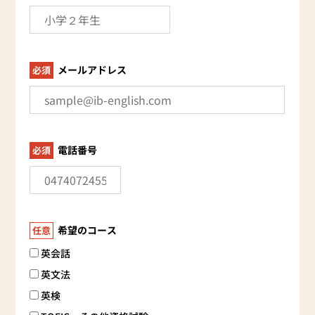
メールアドレス
必須
電話番号
必須
希望のコース
任意
英会話
英文法
英検