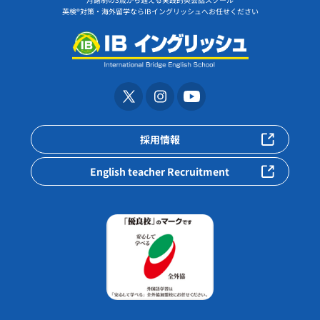
英検®対策・海外留学ならIBイングリッシュへお任せください
採用情報
English teacher Recruitment