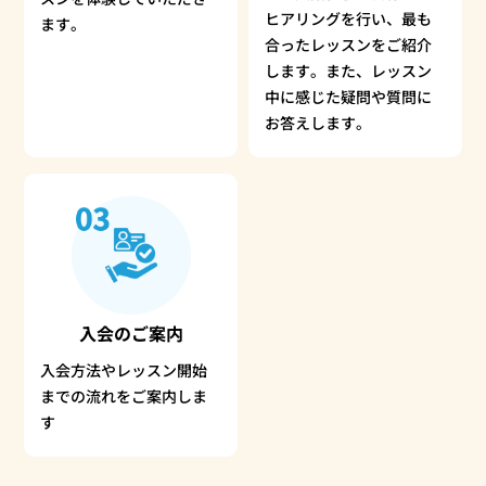
ヒアリングを行い、最も
ます。
合ったレッスンをご紹介
します。また、レッスン
中に感じた疑問や質問に
お答えします。
入会のご案内
入会方法やレッスン開始
までの流れをご案内しま
す