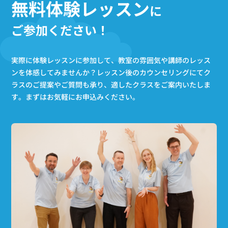
無料体験レッスン
に
ご参加ください！
実際に体験レッスンに参加して、教室の雰囲気や講師のレッス
ンを体感してみませんか？
レッスン後のカウンセリングにてク
ラスのご提案やご質問も承り、適したクラスをご案内いたしま
す。
まずはお気軽にお申込みください。