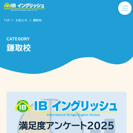
TOP
お知らせ
鎌取校
CATEGORY
鎌取校