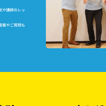
気や講師のレッ
提案やご質問も