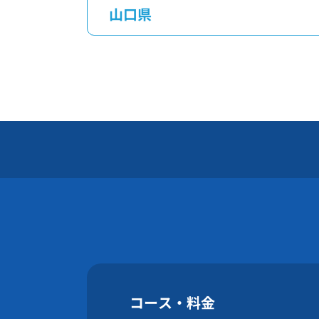
山口県
コース・料金