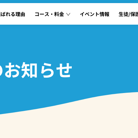
選ばれる理由
コース・料金
イベント情報
生徒/保
児｜英会話コース
中学生｜英会話コース
学生｜英会話コース
中学生｜英文法コース
学生｜英文法コース
高校生｜英会話コース
のお知らせ