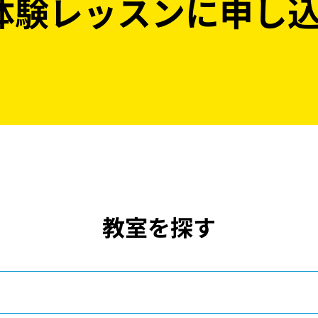
体験レッスンに
申し
教室を探す