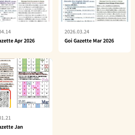
04.14
2026.03.24
azette Apr 2026
Goi Gazette Mar 2026
01.21
azette Jan