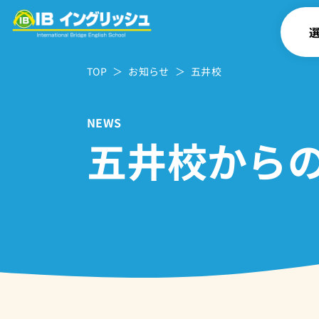
TOP
お知らせ
五井校
幼
小
NEWS
小
五井校から