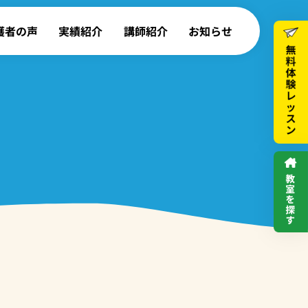
護者の声
実績紹介
講師紹介
お知らせ
高校生｜英文法コース
大学生・一般・シニア｜英会話コース
英検®・資格対策コース