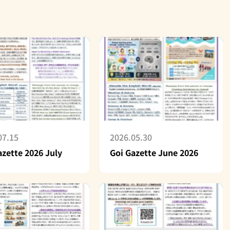
07.15
2026.05.30
azette 2026 July
Goi Gazette June 2026